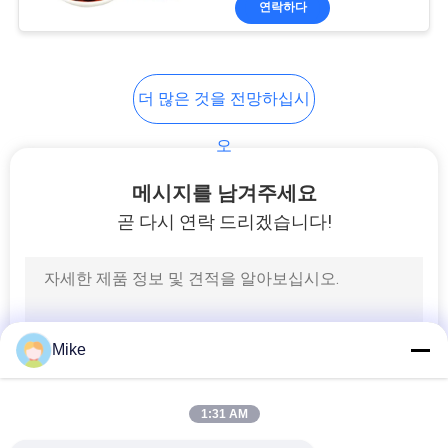
연락하다
33
망고 공정 라인
더 많은 것을 전망하십시
오
메시지를 남겨주세요
곧 다시 연락 드리겠습니다!
26
감귤류 가공 공장
Mike
1:31 AM
120