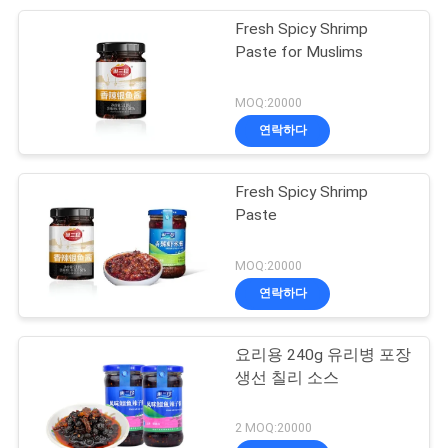
맵
Fresh Spicy Shrimp
10
Paste for Muslims
UHT 살균기 기계
PRIVACY
MOQ:20000
POLICY
연락하다
Fresh Spicy Shrimp
Paste
24
MOQ:20000
토마토 페이스트 공
연락하다
정 라인
요리용 240g 유리병 포장
생선 칠리 소스
2 MOQ:20000