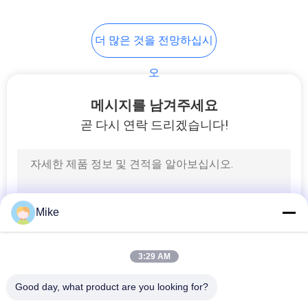
맵
10
더 많은 것을 전망하십시
UHT 살균기 기계
PRIVACY
오
POLICY
메시지를 남겨주세요
곧 다시 연락 드리겠습니다!
24
토마토 페이스트 공
Mike
정 라인
3:29 AM
Good day, what product are you looking for?