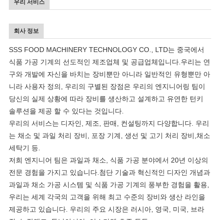
우리 서비스
회사 정보
SSS FOOD MACHINERY TECHNOLOGY CO., LTD는 중국에서
식품 가공 기계의 선도적인 제조업체 및 공급업체입니다.우리는 연
구와 개발에 자신을 바치는 장비뿐만 아니라 일반적인 유형뿐만 아
니라 사용자 정의, 우리의 구별된 장점은 우리의 엔지니어링 팀이
당신의 실제 상황에 따라 장비를 생산하고 설계하고 유연한 턴키
솔루션을 제공 할 수 있다는 것입니다.
우리의 서비스는 디자인, 제조, 판매, 컨설팅까지 다양합니다. 우리
는 채소 및 과일 처리 장비, 포장 기계, 생선 및 고기 처리 장비,채소
세탁기 등.
저희 엔지니어 팀은 과일과 채소, 식품 가공 분야에서 20년 이상의
전문 경험을 가지고 있습니다.첨단 기술과 혁신적인 디자인 개념과
과일과 채소 가공 시스템 및 식품 가공 기계의 풍부한 경험을 활용,
우리는 세계 각국의 고객을 위해 최고 수준의 장비와 생산 라인을
제공하고 있습니다. 우리의 주요 시장은 러시아, 영국, 미국, 브라