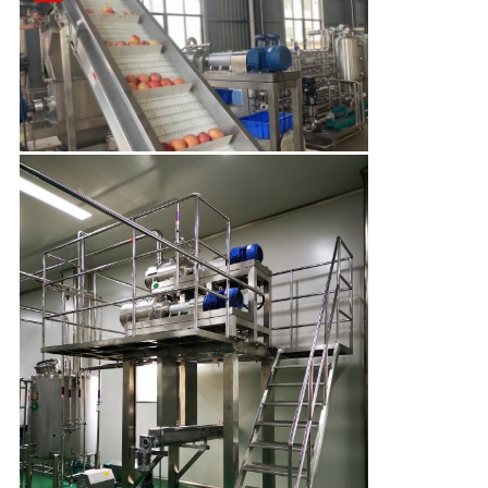
맵
PRIVACY
POLICY