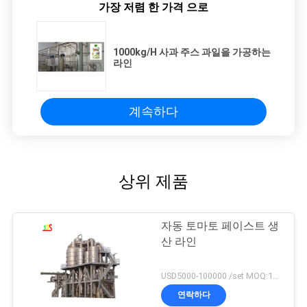
가장 저렴 한 가격 으로
1000kg/H 사과 주스 과일을 가공하는
라인
계속하다
상위 제품
자동 토마토 페이스트 생
산 라인
USD5000-100000 /set MOQ:1개 세트
연락하다