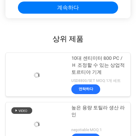
계속하다
상위 제품
10대 센티미터 800 PC /
Ｈ 조정할 수 있는 상업적
토르티야 기계
USD8800/SET MOQ:1개 세트
연락하다
높은 용량 토틸라 생산 라
인
negotiable MOQ:1