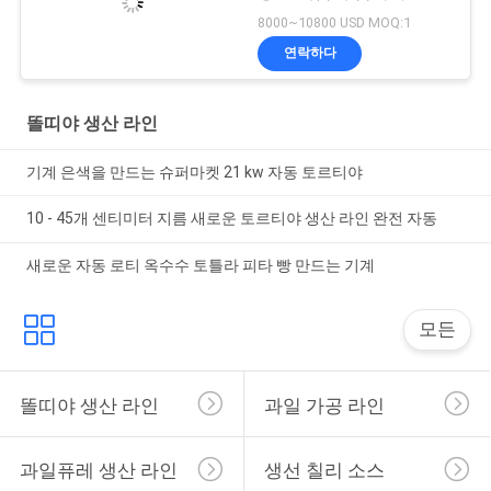
8000~10800 USD MOQ:1
연락하다
똘띠야 생산 라인
기계 은색을 만드는 슈퍼마켓 21 kw 자동 토르티야
10 - 45개 센티미터 지름 새로운 토르티야 생산 라인 완전 자동
새로운 자동 로티 옥수수 토틀라 피타 빵 만드는 기계
모든
똘띠야 생산 라인
과일 가공 라인
과일퓨레 생산 라인
생선 칠리 소스