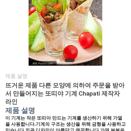
품
질
관
리
저
희
제품 설명
와
뜨거운 제품 다른 모양에 의하여 주문을 받아
연
서 만들어지는 또띠야 기계 Chapati 제작자
락
라인
제품 설명
이 기계는 작은 또띠아 만드는 기계를 생산하기 위해 가열
인
을 사용합니다.기계의 구조는 생산을 위해 금형을 사용하고 
있습니다.외관 디자인이 아름답고 깨끗합니다.가열 부분은 