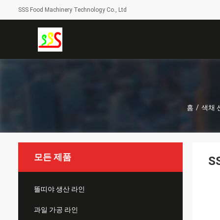
SSS Food Machinery Technology Co., Ltd
홈
/
색채 
모든 제품
S
똘띠야 생산 라인
과일 가공 라인