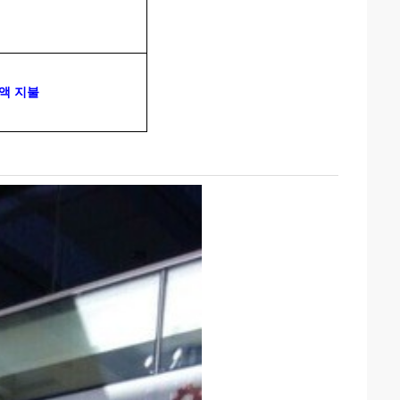
잔액 지불