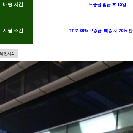
배송 시간
보증금 입금 후 15일
지불 조건
TT로 30% 보증금, 배송 시 70% 
희 전시회