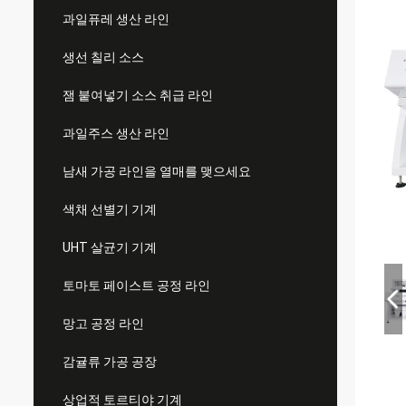
과일퓨레 생산 라인
생선 칠리 소스
잼 붙여넣기 소스 취급 라인
과일주스 생산 라인
남새 가공 라인을 열매를 맺으세요
색채 선별기 기계
UHT 살균기 기계
토마토 페이스트 공정 라인
망고 공정 라인
감귤류 가공 공장
상업적 토르티야 기계