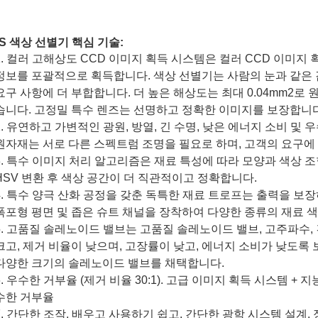
S 색상 선별기 핵심 기술:
1. 컬러 고해상도 CCD 이미지 획득 시스템은 컬러 CCD 이미지
정보를 포괄적으로 획득합니다. 색상 선별기는 사람의 눈과 같은 
요구 사항에 더 부합합니다. 더 높은 해상도는 최대 0.04mm2로
습니다. 고정밀 특수 렌즈는 선명하고 정확한 이미지를 보장합니다
2. 유연하고 가변적인 광원, 방열, 긴 수명, 낮은 에너지 소비 및
원자재는 서로 다른 스펙트럼 조명을 필요로 하며, 고객의 요구에
3. 특수 이미지 처리 알고리즘은 재료 특성에 따라 모양과 색상 
HSV 변환 후 색상 공간이 더 직관적이고 정확합니다.
4. 특수 양극 산화 공정을 갖춘 독특한 재료 트로프는 출력을 보
폭포형 평면 및 좁은 슈트 채널을 장착하여 다양한 종류의 재료 색
5. 고품질 솔레노이드 밸브는 고품질 솔레노이드 밸브, 고주파수, 
크고, 제거 비율이 낮으며, 고장률이 낮고, 에너지 소비가 낮도록
다양한 크기의 솔레노이드 밸브를 채택합니다.
6. 우수한 거부율 (제거 비율 30:1). 고급 이미지 획득 시스템 +
수한 거부율
7. 간단한 조작, 배우고 사용하기 쉽고, 간단한 광학 시스템 설계